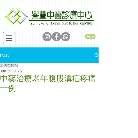
Eng
Post
周珈瑩醫師
Jun 29, 2025
中藥治療老年腹股溝疝疼痛
一例