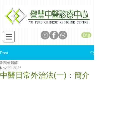
Eng
Post
劉凱儉醫師
Nov 29, 2025
中醫日常外治法(一)：簡介