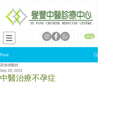
Eng
Post
梁偉雄醫師
Sep 29, 2023
中醫治療不孕症