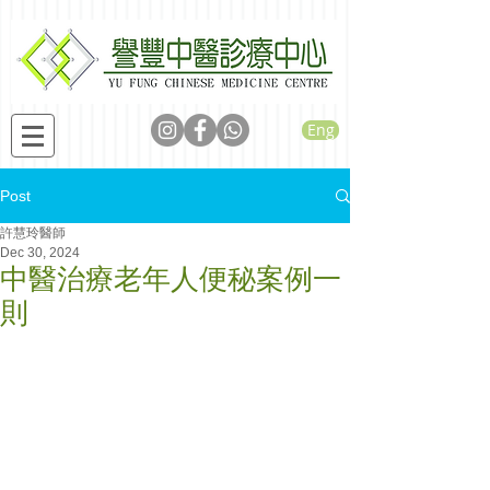
Eng
Post
許慧玲醫師
Dec 30, 2024
中醫治療老年人便秘案例一
則