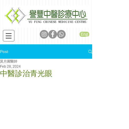
Eng
Post
莫月園醫師
Feb 28, 2024
中醫診治青光眼