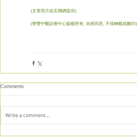
(文章照片由互聯網提供)
(譽豐中醫診療中心版權所有, 未經同意, 不得轉載或翻印)
Comments
Write a comment...