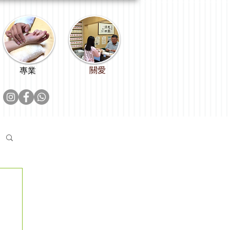
關愛
專業