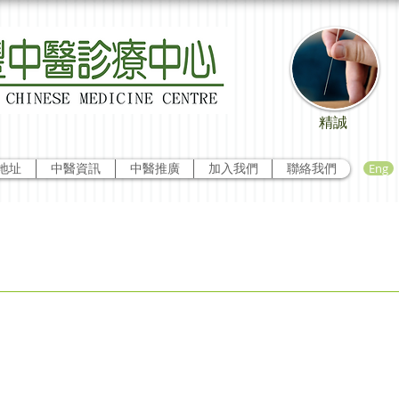
精誠
Eng
地址
中醫資訊
中醫推廣
加入我們
聯絡我們