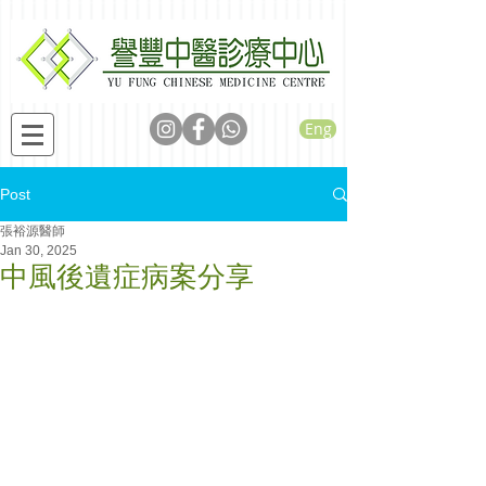
Eng
Post
張裕源醫師
Jan 30, 2025
中風後遺症病案分享