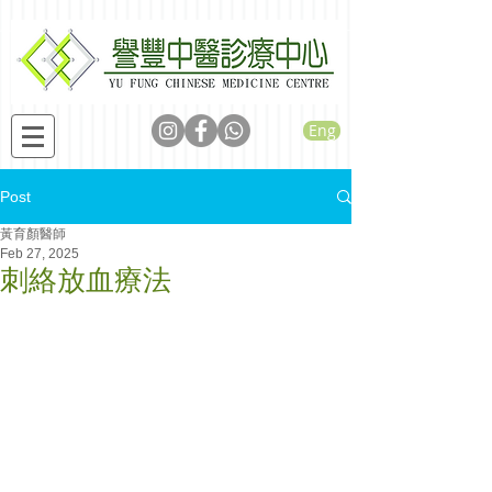
Eng
Post
黃育顏醫師
Feb 27, 2025
刺絡放血療法