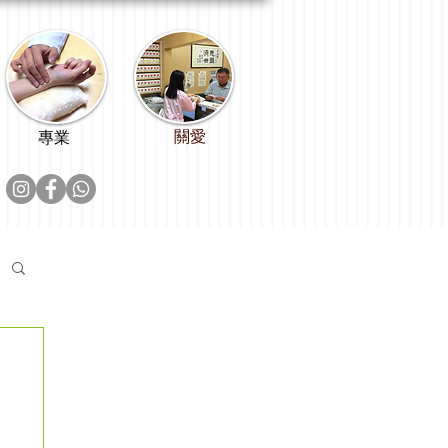
關愛
專業