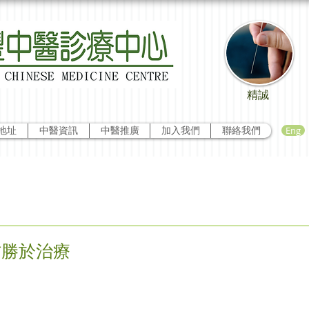
精誠
Eng
地址
中醫資訊
中醫推廣
加入我們
聯絡我們
防勝於治療