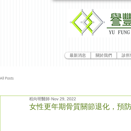
最新消息
關於我們
診所
All Posts
程向明醫師
Nov 29, 2022
女性更年期骨質關節退化，預