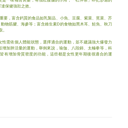
可達保健強壯之效。
重要，富含鈣質的食品如乳製品、小魚、豆腐、紫菜、莧菜、芥
、動物筋腱、海參等；富含維生素D的食物如黑木耳、鮭魚、秋刀
取。
女性需依個人體能狀態，選擇適合的運動，並不建議強大爆發力
並增加肺活量的運動，舉例來說，瑜伽、八段錦、太極拳等，科
，皆有增加骨質密度的功能，這些都是女性更年期後很適合的運
 