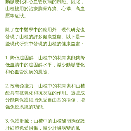
動脈硬化和心血管疾病的風險。因此，
山楂被用於治療胸脅疼痛、心悸、高血
壓等症狀。
除了在中醫學中的應用外，現代研究也
發現了山楂的許多健康益處。以下是一
些現代研究中發現的山楂的健康益處：
1. 降低膽固醇：山楂中的花青素能夠降
低血清中的膽固醇水平，減少動脈硬化
和心血管疾病的風險。
2. 改善免疫力：山楂中的花青素和山楂
酸具有抗氧化和抗炎症的作用。這些成
分能夠保護細胞免受自由基的損傷，增
強免疫系統的功能。
3. 保護肝臟：山楂中的山楂酸能夠保護
肝細胞免受損傷，減少肝臟病變的風