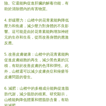
險。它還能夠促進肝臟的解毒功能，有
助於清除體內的有害物質。
4. 舒緩壓力：山楂中的花青素能夠降低
壓力和焦慮，減少壓力對身體的不良影
響。這可能是由於花青素能夠增加神經
元的生存和生長，從而改善身體的應激
反應。
5. 改善皮膚健康：山楂中的花青素能夠
促進皮膚細胞的再生，減少黑色素的沉
積，有助於改善皮膚的色澤和彈性。此
外，山楂還可以減少皮膚炎症和痤瘡等
皮膚問題的發生。
6. 減肥：山楂中的多種成分能夠促進脂
肪代謝，減少脂肪的積累。研究顯示，
山楂能夠降低體重和體脂肪含量，有助
於減肥。