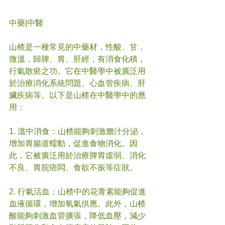
中藥|中醫
山楂是一種常見的中藥材，性酸、甘，
微溫，歸脾、胃、肝經，有消食化積，
行氣散瘀之功。它在中醫學中被廣泛用
於治療消化系統問題、心血管疾病、肝
臟疾病等。以下是山楂在中醫學中的應
用：
1. 溫中消食：山楂能夠刺激膽汁分泌，
增加胃腸道蠕動，促進食物消化。因
此，它被廣泛用於治療脾胃虛弱、消化
不良、胃脘痞悶、食欲不振等症狀。
2. 行氣活血：山楂中的花青素能夠促進
血液循環，增加氧氣供應。此外，山楂
酸能夠刺激血管擴張，降低血壓，減少