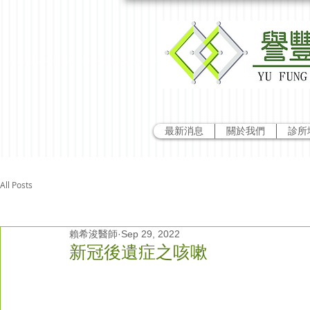
最新消息
關於我們
診所
All Posts
賴希浚醫師
Sep 29, 2022
新冠後遺症之咳嗽