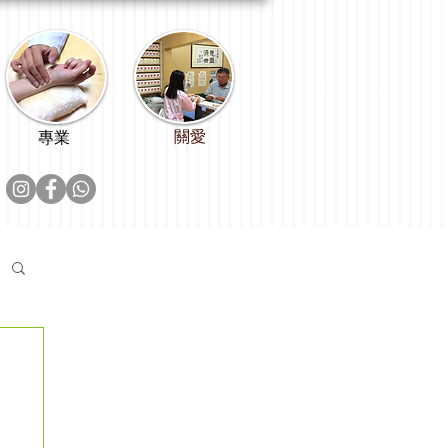
關愛
專業