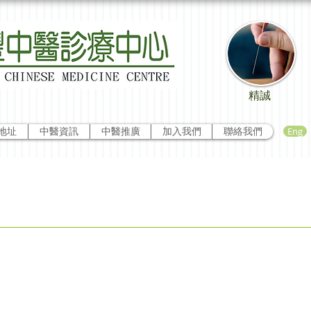
精誠
Eng
地址
中醫資訊
中醫推廣
加入我們
聯絡我們