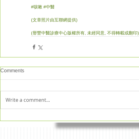
#
咳嗽 
#中醫
(文章照片由互聯網提供)      
(譽豐中醫診療中心版權所有, 未經同意, 不得轉載或翻印)
Comments
Write a comment...