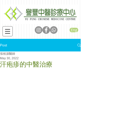
Eng
Post
張裕源醫師
May 30, 2022
汗疱疹的中醫治療