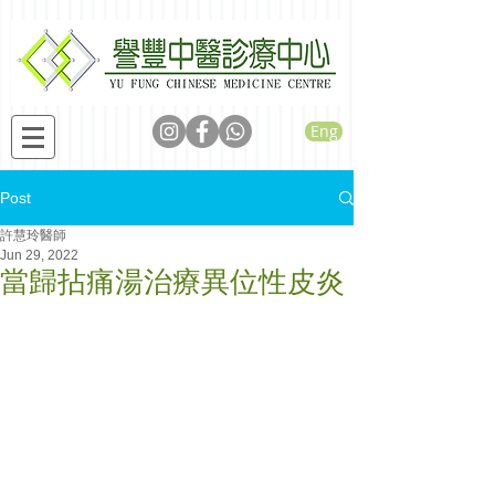
Eng
Post
許慧玲醫師
Jun 29, 2022
當歸拈痛湯治療異位性皮炎