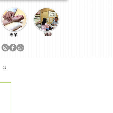
關愛
專業