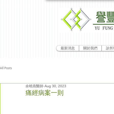
最新消息
關於我們
診所
All Posts
余曉燕醫師
Aug 30, 2023
痛經病案一則