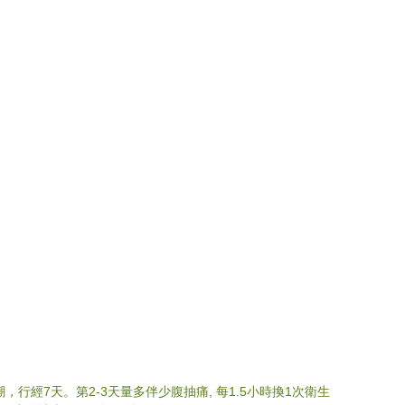
行經7天。第2-3天量多伴少腹抽痛, 每1.5小時換1次衛生