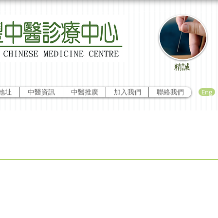
精誠
Eng
地址
中醫資訊
中醫推廣
加入我們
聯絡我們