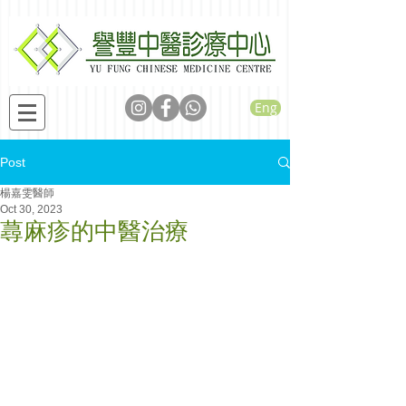
Eng
Post
楊嘉雯醫師
Oct 30, 2023
蕁麻疹的中醫治療