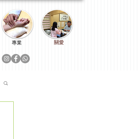
關愛
專業