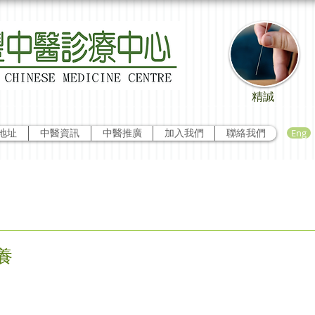
精誠
Eng
地址
中醫資訊
中醫推廣
加入我們
聯絡我們
養