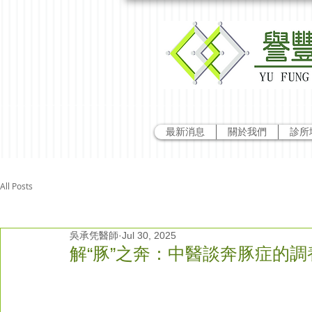
最新消息
關於我們
診所
All Posts
吳承凭醫師
Jul 30, 2025
解“豚”之奔：中醫談奔豚症的調