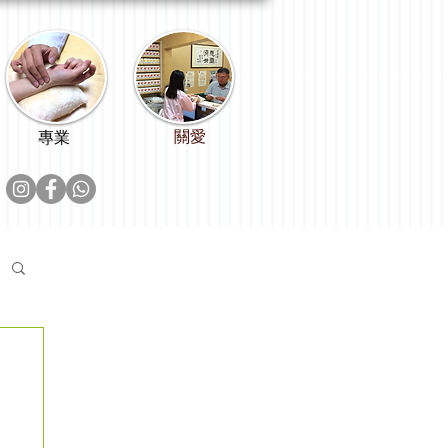
關愛
專業