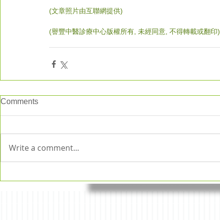
(文章照片由互聯網提供)
(譽豐中醫診療中心版權所有, 未經同意, 不得轉載或翻印)
Comments
Write a comment...