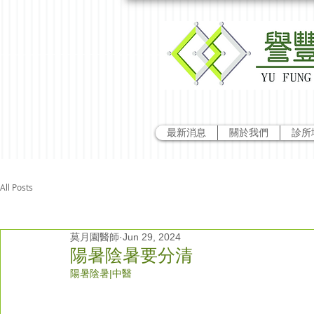
最新消息
關於我們
診所
All Posts
莫月園醫師
Jun 29, 2024
陽暑陰暑要分清
陽暑陰暑
|中醫