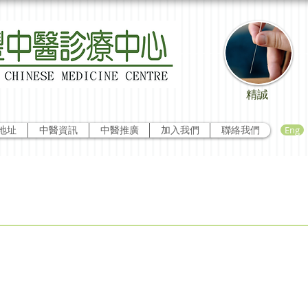
精誠
Eng
地址
中醫資訊
中醫推廣
加入我們
聯絡我們