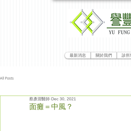
最新消息
關於我們
診所
All Posts
蔡彥淵醫師
Dec 30, 2021
面癱＝中風？