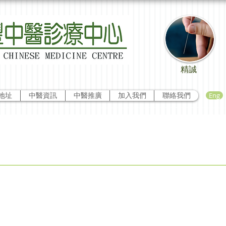
精誠
Eng
地址
中醫資訊
中醫推廣
加入我們
聯絡我們