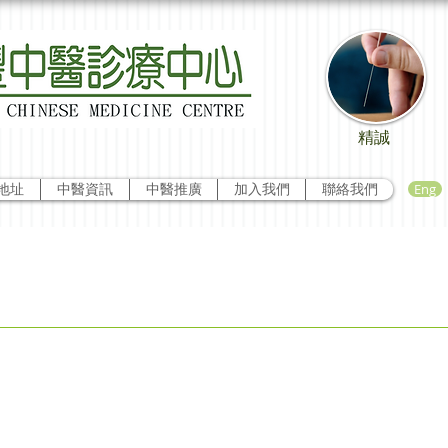
精誠
Eng
地址
中醫資訊
中醫推廣
加入我們
聯絡我們