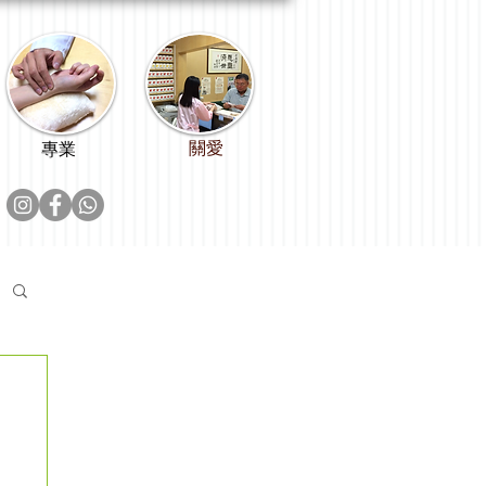
關愛
專業