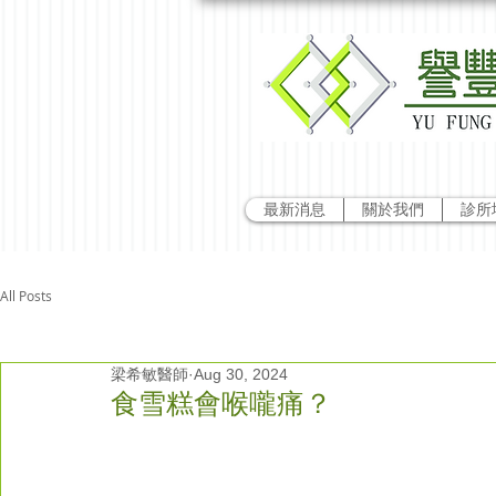
最新消息
關於我們
診所
All Posts
梁希敏醫師
Aug 30, 2024
食雪糕會喉嚨痛？