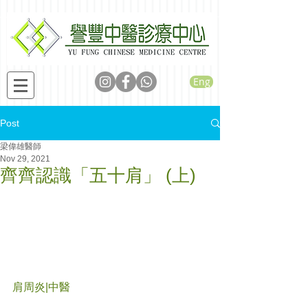
Eng
Post
梁偉雄醫師
Nov 29, 2021
齊齊認識「五十肩」 (上)
肩周炎|中醫