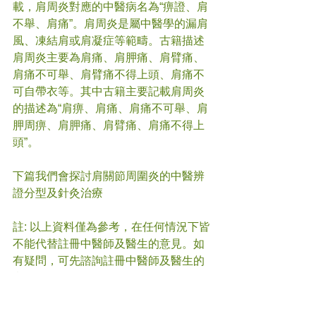
載，肩周炎對應的中醫病名為“痹證、肩
不舉、肩痛”。肩周炎是屬中醫學的漏肩
風、凍結肩或肩凝症等範疇。古籍描述
肩周炎主要為肩痛、肩胛痛、肩臂痛、
肩痛不可舉、肩臂痛不得上頭、肩痛不
可自帶衣等。其中古籍主要記載肩周炎
的描述為“肩痹、肩痛、肩痛不可舉、肩
胛周痹、肩胛痛、肩臂痛、肩痛不得上
頭”。
下篇我們會探討肩關節周圍炎的中醫辨
證分型及針灸治療
註: 以上資料僅為參考，在任何情況下皆
不能代替註冊中醫師及醫生的意見。如
有疑問，可先諮詢註冊中醫師及醫生的
意見。
#
肩周炎 
#中醫