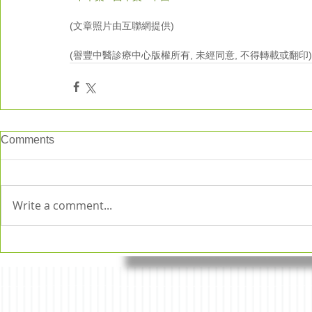
(文章照片由互聯網提供) 
(譽豐中醫診療中心版權所有, 未經同意, 不得轉載或翻印)
Comments
Write a comment...