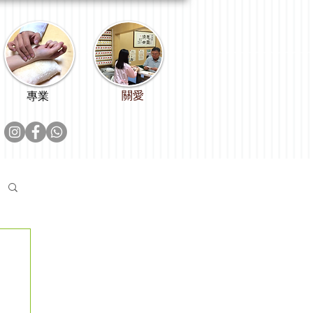
關愛
專業