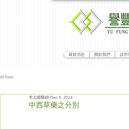
最新消息
關於我們
診所
All Posts
李志榮醫師
Dec 8, 2014
中西草藥之分別