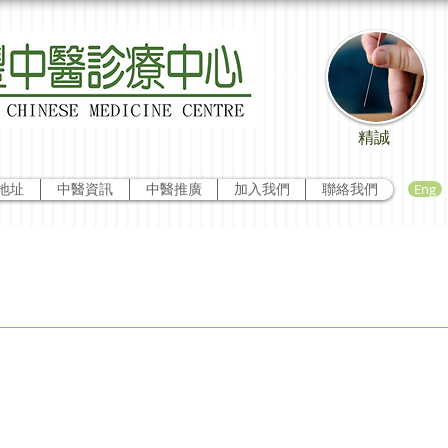
精誠
Eng
地址
中醫資訊
中醫推廣
加入我們
聯絡我們