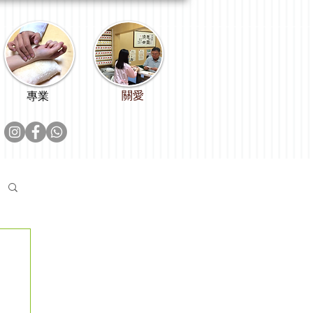
關愛
專業