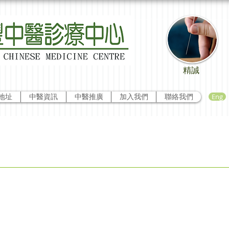
精誠
Eng
地址
中醫資訊
中醫推廣
加入我們
聯絡我們