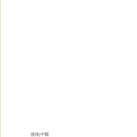
腰痛|中醫 