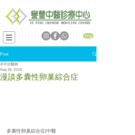
Eng
Post
岑可欣醫師
Aug 30, 2016
漫談多囊性卵巢綜合症
 多囊性卵巢綜合症|中醫