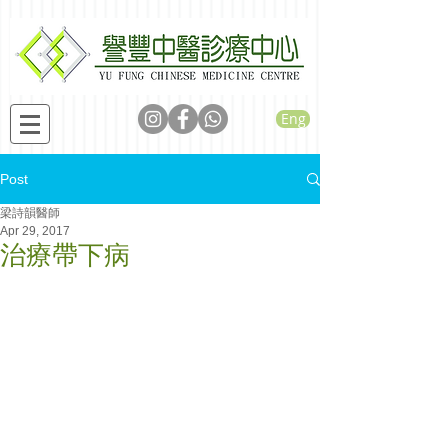
Eng
Post
梁詩韻醫師
Apr 29, 2017
治療帶下病