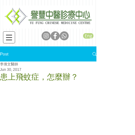
Eng
Post
李倩文醫師
Jun 30, 2017
患上飛蚊症，怎麼辦？