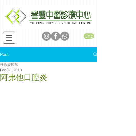
Eng
Post
杜詠姿醫師
Feb 28, 2018
阿弗他口腔炎