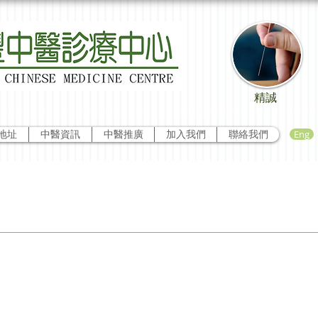
精誠
Eng
地址
中醫資訊
中醫推廣
加入我們
聯絡我們