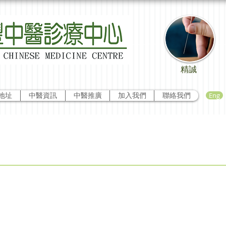
精誠
Eng
地址
中醫資訊
中醫推廣
加入我們
聯絡我們