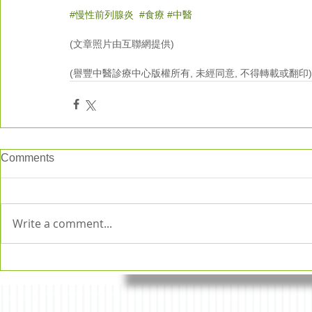
#慢性前列腺炎
#食療
#中醫
(文章照片由互聯網提供)
(譽豐中醫診療中心版權所有, 未經同意, 不得轉載或翻印)
Comments
Write a comment...