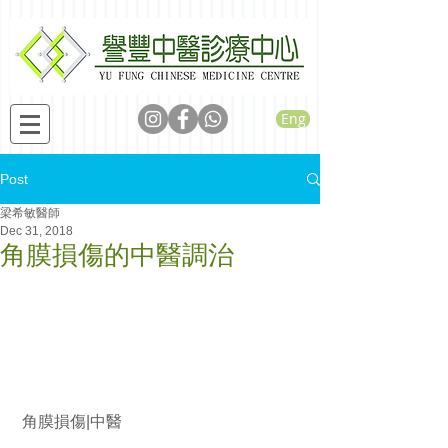
Eng
Post
梁希敏醫師
Dec 31, 2018
角膜損傷的中醫調治
 角膜損傷|中醫