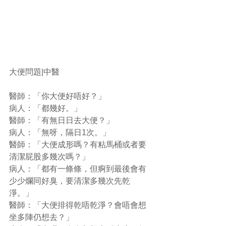
大便問題|中醫
醫師：「你大便好唔好？」
病人：「都幾好。」
醫師：「有無日日去大便？」
病人：「無呀，隔日1次。」
醫師：「大便成形嗎？有粘馬桶或者要
清潔屁股多幾次嗎？」
病人：「都有一條條，但痾到最後會有
少少爛同好臭，要清潔多幾次先乾
淨。」
醫師：「大便排得乾唔乾淨？會唔會想
坐多陣仍想去？」