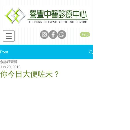
Eng
Post
余詠鈺醫師
Jun 29, 2019
你今日大便咗未？