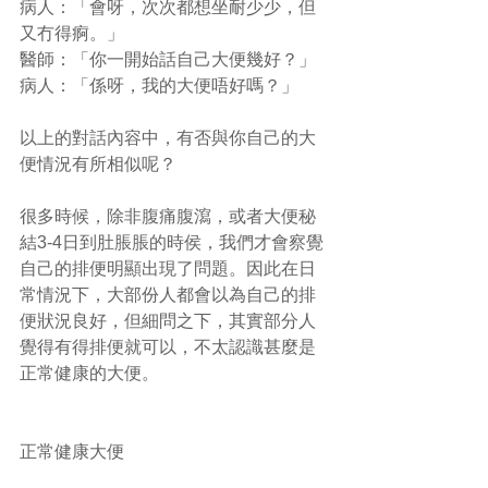
病人：「會呀，次次都想坐耐少少，但
又冇得痾。」
醫師：「你一開始話自己大便幾好？」
病人：「係呀，我的大便唔好嗎？」
以上的對話內容中，有否與你自己的大
便情況有所相似呢？
很多時候，除非腹痛腹瀉，或者大便秘
結3-4日到肚脹脹的時侯，我們才會察覺
自己的排便明顯出現了問題。因此在日
常情況下，大部份人都會以為自己的排
便狀況良好，但細問之下，其實部分人
覺得有得排便就可以，不太認識甚麼是
正常健康的大便。
正常健康大便