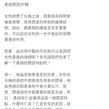
產後體質|中醫
女性經歷了分娩之後，需要很長時間來
修復身體，使身體達到孕前的健康狀
態。因此，圍產期的康復是非常重要
的，可以說在女性的一生中會起到至關
重要的作用。
那麼，如何用中醫的手段和方法來調理
女性產後的身體呢？首先讓我們先來了
解一下產婦的體質特點吧！
第一，無論是順產還是剖宮產，女性在
分娩的過程中都會損失很多的體液，例
如孕婦在順產過程中會大量出汗。當
然，體液損失中最重要的就是失血，所
以， 產婦有亡血傷津這樣一個體質特
點，什麼叫亡血？亡是丟失的意思，就