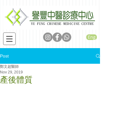
Eng
Post
鄭文超醫師
Nov 29, 2019
產後體質