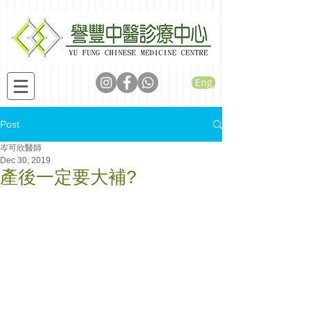
Eng
Post
岑可欣醫師
Dec 30, 2019
產後一定要大補?