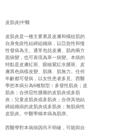
皮肌炎|中醫
皮肌炎是一種主要累及皮膚和橫紋肌的
自身免疫性結締組織病，以亞急性和慢
性發病為主。通常包括皮膚、肌肉兩方
面病變，也可表現為單一病變。本病的
特點是皮膚紅斑、眼瞼紫紅水腫斑、皮
膚異色病樣改變、肌痛、肌無力。任何
年齡都可發病，以女性患者多見。西醫
學把本病分為6種類型︰多發性肌炎；皮
肌炎；合併惡性腫瘤的皮肌炎或多肌
炎；兒童皮肌炎或多肌炎；合併其他結
締組織病的皮肌炎或多肌炎；無肌病性
皮肌炎。中醫學稱本病為肌痹。
西醫學對本病病因尚不明確，可能與自