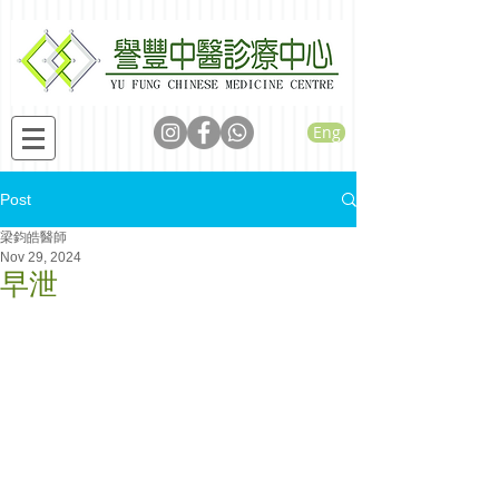
Eng
Post
梁鈞皓醫師
Nov 29, 2024
早泄