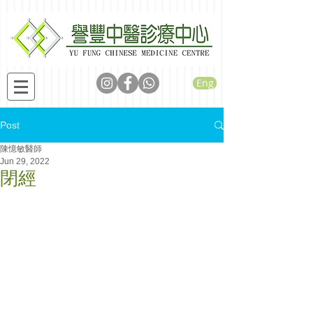
Eng
Post
陳憶敏醫師
Jun 29, 2022
閉經