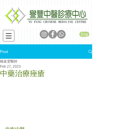
Eng
Post
楊嘉雯醫師
Feb 27, 2023
中藥治療痤瘡