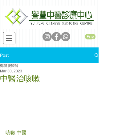
Eng
Post
鄭健慶醫師
Mar 30, 2023
中醫治咳嗽
咳嗽|中醫