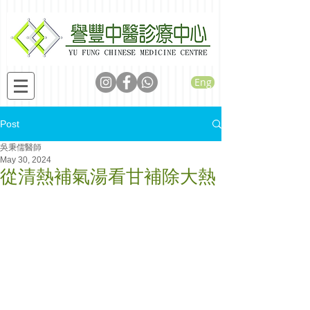
Eng
Post
吳秉儒醫師
May 30, 2024
從清熱補氣湯看甘補除大熱