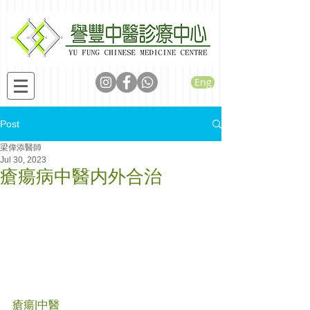
Eng
Post
梁偉添醫師
Jul 30, 2023
瘡瘍病中醫内外合治
瘡瘍|中醫