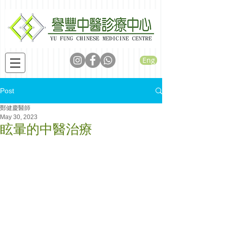
Eng
Post
鄭健慶醫師
May 30, 2023
眩暈的中醫治療