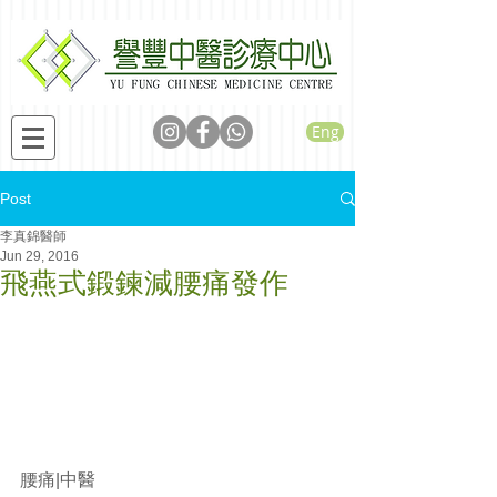
Eng
Post
李真錦醫師
Jun 29, 2016
飛燕式鍛鍊減腰痛發作
腰痛|中醫