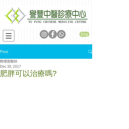
Eng
Post
鄭櫻叢醫師
Dec 30, 2017
肥胖可以治療嗎?