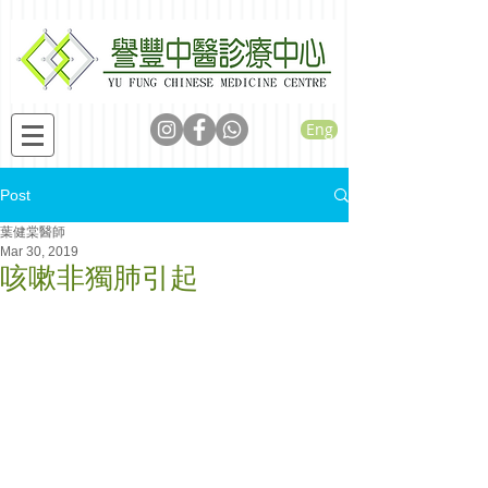
Eng
Post
葉健棠醫師
Mar 30, 2019
咳嗽非獨肺引起