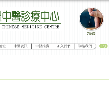
精誠
Eng
地址
中醫資訊
中醫推廣
加入我們
聯絡我們