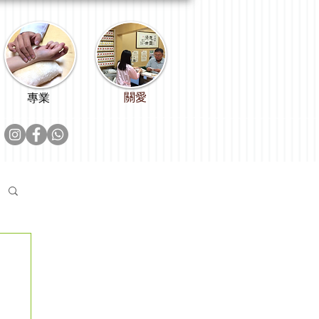
關愛
專業