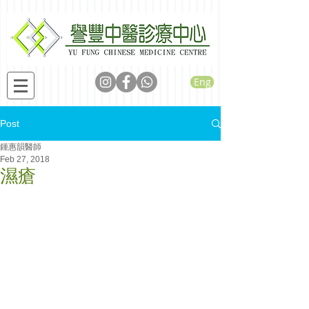
Eng
Post
鍾惠韻醫師
Feb 27, 2018
濕瘡