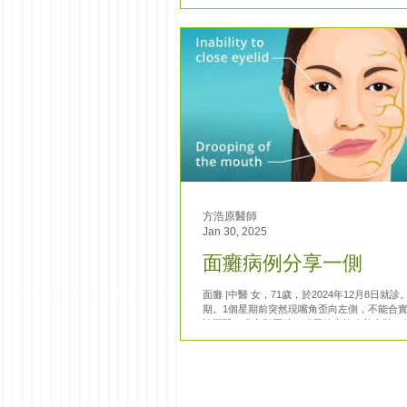
水不平衡,無頭痛噁心,神疲氣少乏力,納眠可,大便
微...
方浩原醫師
Jan 30, 2025
面癱病例分享一側
面癱 |中醫 女，71歲，於2024年12月8日就診。 口眼歪斜1個
期。1個星期前突然現嘴角歪向左側，不能合
診西醫，處方類固醇，服用後未能改善症狀，