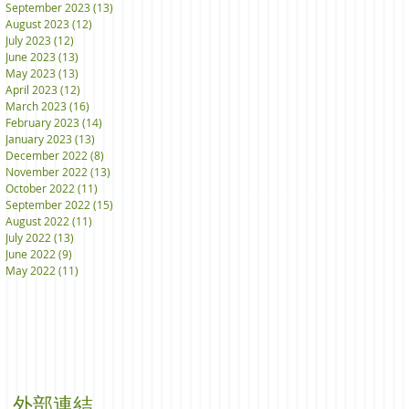
September 2023
(13)
13 posts
August 2023
(12)
12 posts
July 2023
(12)
12 posts
June 2023
(13)
13 posts
May 2023
(13)
13 posts
April 2023
(12)
12 posts
March 2023
(16)
16 posts
February 2023
(14)
14 posts
January 2023
(13)
13 posts
December 2022
(8)
8 posts
November 2022
(13)
13 posts
October 2022
(11)
11 posts
September 2022
(15)
15 posts
August 2022
(11)
11 posts
July 2022
(13)
13 posts
June 2022
(9)
9 posts
May 2022
(11)
11 posts
外部連結