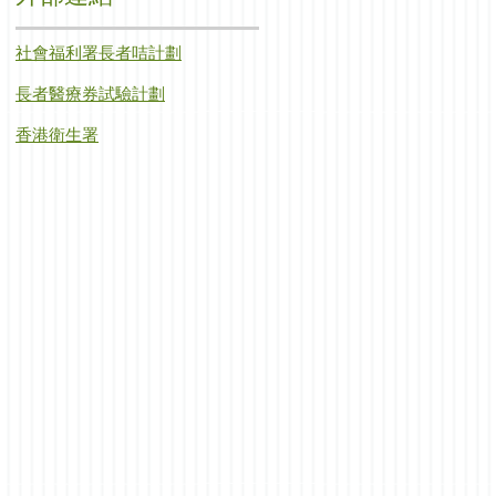
社會福利署長者咭計劃
長者醫療券試驗計劃
香港衛生署