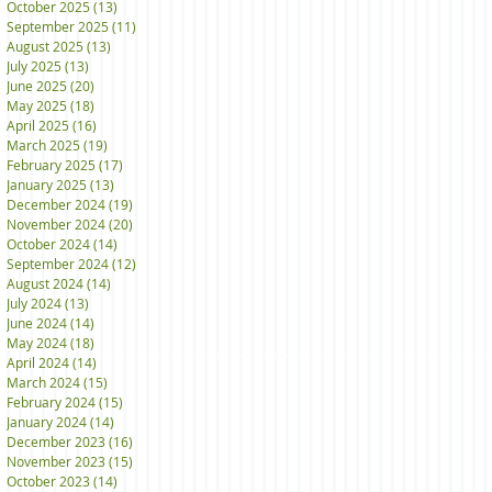
October 2025
(13)
13 posts
September 2025
(11)
11 posts
August 2025
(13)
13 posts
July 2025
(13)
13 posts
June 2025
(20)
20 posts
May 2025
(18)
18 posts
April 2025
(16)
16 posts
March 2025
(19)
19 posts
February 2025
(17)
17 posts
January 2025
(13)
13 posts
December 2024
(19)
19 posts
November 2024
(20)
20 posts
October 2024
(14)
14 posts
September 2024
(12)
12 posts
August 2024
(14)
14 posts
July 2024
(13)
13 posts
June 2024
(14)
14 posts
May 2024
(18)
18 posts
April 2024
(14)
14 posts
March 2024
(15)
15 posts
February 2024
(15)
15 posts
January 2024
(14)
14 posts
December 2023
(16)
16 posts
November 2023
(15)
15 posts
October 2023
(14)
14 posts