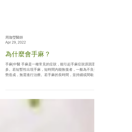
周珈瑩醫師
Apr 29, 2022
為什麼會手麻？
手麻|中醫 手麻是一種常見的症狀，能引起手麻症狀原因眾
多。若短暫性出現手麻，短時間內能恢復者，一般為不良姿
勢造成，無需進行治療。若手麻的長時間，並持續或間歇性
出現手麻的症狀，則需考慮其他病理性因素影嚮，加以警
覺，及早檢查。以下將總括一些可能會引起手麻的症狀表現
及形成的原因。...