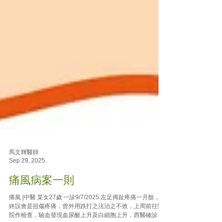
馬文輝醫師
Sep 29, 2025
痛風病案一則