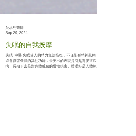
吳承凭醫師
Sep 29, 2024
失眠的自我按摩
失眠 |中醫 失眠使人的精力無法恢復，不僅影響精神狀態，
還會影響機體的其他功能，最突出的表現是引起胃腸道疾
病，長期下去是對身體臟腑的慢性損害。睡眠好是人體氣血
陰陽平衡的表現，失眠的人體內的陰血不足。按摩對失眠非
常有效，是調整氣血陰陽的好辦法。 A．睡前按摩...