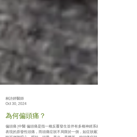
林詩婷醫師
Oct 30, 2024
為何偏頭痛？